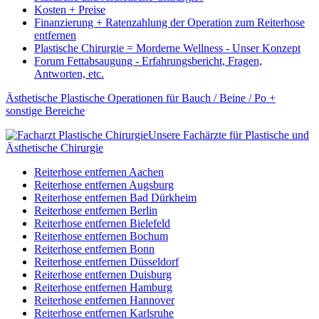
Kosten + Preise
Finanzierung + Ratenzahlung der Operation zum Reiterhose
entfernen
Plastische Chirurgie = Morderne Wellness - Unser Konzept
Forum Fettabsaugung - Erfahrungsbericht, Fragen,
Antworten, etc.
Ästhetische Plastische Operationen für Bauch / Beine / Po +
sonstige Bereiche
Unsere Fachärzte für Plastische und
Ästhetische Chirurgie
Reiterhose entfernen Aachen
Reiterhose entfernen Augsburg
Reiterhose entfernen Bad Dürkheim
Reiterhose entfernen Berlin
Reiterhose entfernen Bielefeld
Reiterhose entfernen Bochum
Reiterhose entfernen Bonn
Reiterhose entfernen Düsseldorf
Reiterhose entfernen Duisburg
Reiterhose entfernen Hamburg
Reiterhose entfernen Hannover
Reiterhose entfernen Karlsruhe