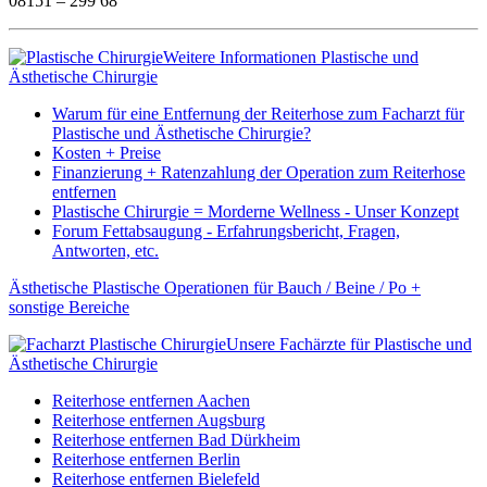
08151 – 299 68
Weitere Informationen Plastische und
Ästhetische Chirurgie
Warum für eine Entfernung der Reiterhose zum Facharzt für
Plastische und Ästhetische Chirurgie?
Kosten + Preise
Finanzierung + Ratenzahlung der Operation zum Reiterhose
entfernen
Plastische Chirurgie = Morderne Wellness - Unser Konzept
Forum Fettabsaugung - Erfahrungsbericht, Fragen,
Antworten, etc.
Ästhetische Plastische Operationen für Bauch / Beine / Po +
sonstige Bereiche
Unsere Fachärzte für Plastische und
Ästhetische Chirurgie
Reiterhose entfernen Aachen
Reiterhose entfernen Augsburg
Reiterhose entfernen Bad Dürkheim
Reiterhose entfernen Berlin
Reiterhose entfernen Bielefeld