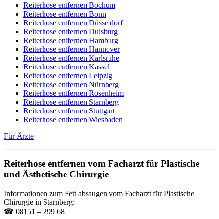
Reiterhose entfernen Bochum
Reiterhose entfernen Bonn
Reiterhose entfernen Düsseldorf
Reiterhose entfernen Duisburg
Reiterhose entfernen Hamburg
Reiterhose entfernen Hannover
Reiterhose entfernen Karlsruhe
Reiterhose entfernen Kassel
Reiterhose entfernen Leipzig
Reiterhose entfernen Nürnberg
Reiterhose entfernen Rosenheim
Reiterhose entfernen Starnberg
Reiterhose entfernen Stuttgart
Reiterhose entfernen Wiesbaden
Für Ärzte
Reiterhose entfernen vom Facharzt für Plastische
und Ästhetische Chirurgie
Informationen zum Fett absaugen vom Facharzt für Plastische
Chirurgie in Starnberg:
☎ 08151 – 299 68