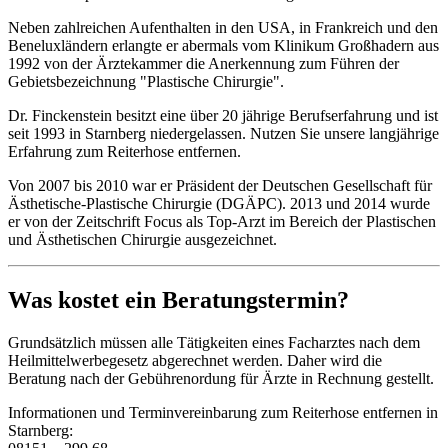
Neben zahlreichen Aufenthalten in den USA, in Frankreich und den
Beneluxländern erlangte er abermals vom Klinikum Großhadern aus
1992 von der Ärztekammer die Anerkennung zum Führen der
Gebietsbezeichnung "Plastische Chirurgie".
Dr. Finckenstein besitzt eine über 20 jährige Berufserfahrung und ist
seit 1993 in Starnberg niedergelassen. Nutzen Sie unsere langjährige
Erfahrung zum Reiterhose entfernen.
Von 2007 bis 2010 war er Präsident der Deutschen Gesellschaft für
Ästhetische-Plastische Chirurgie (DGÄPC). 2013 und 2014 wurde
er von der Zeitschrift Focus als Top-Arzt im Bereich der Plastischen
und Ästhetischen Chirurgie ausgezeichnet.
Was kostet ein Beratungstermin?
Grundsätzlich müssen alle Tätigkeiten eines Facharztes nach dem
Heilmittelwerbegesetz abgerechnet werden. Daher wird die
Beratung nach der Gebührenordung für Ärzte in Rechnung gestellt.
Informationen und Terminvereinbarung zum Reiterhose entfernen in
Starnberg: