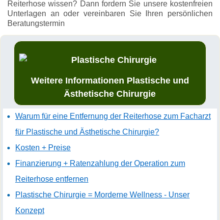
Reiterhose wissen? Dann fordern Sie unsere kostenfreien
Unterlagen an oder vereinbaren Sie Ihren persönlichen
Beratungstermin
Weitere Informationen Plastische und
Ästhetische Chirurgie
Warum für eine Entfernung der Reiterhose zum Facharzt
für Plastische und Ästhetische Chirurgie?
Kosten + Preise
Finanzierung + Ratenzahlung der Operation zum
Reiterhose entfernen
Plastische Chirurgie = Morderne Wellness - Unser
Konzept