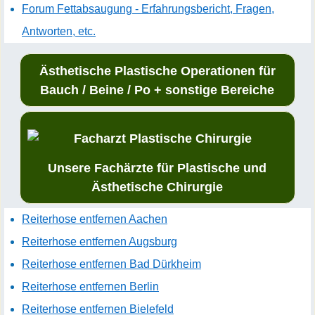
Forum Fettabsaugung - Erfahrungsbericht, Fragen,
Antworten, etc.
Ästhetische Plastische Operationen für
Bauch / Beine / Po + sonstige Bereiche
Unsere Fachärzte für Plastische und
Ästhetische Chirurgie
Reiterhose entfernen Aachen
Reiterhose entfernen Augsburg
Reiterhose entfernen Bad Dürkheim
Reiterhose entfernen Berlin
Reiterhose entfernen Bielefeld