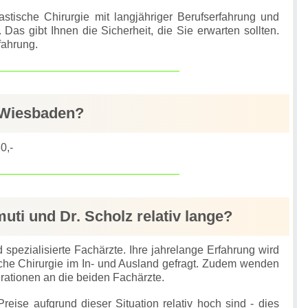
astische Chirurgie mit langjähriger Berufserfahrung und
 Das gibt Ihnen die Sicherheit, die Sie erwarten sollten.
fahrung.
n Wiesbaden?
0,-
muti und Dr. Scholz relativ lange?
 spezialisierte Fachärzte. Ihre jahrelange Erfahrung wird
ische Chirurgie im In- und Ausland gefragt. Zudem wenden
erationen an die beiden Fachärzte.
ise aufgrund dieser Situation relativ hoch sind - dies