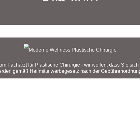
Facharzt für Plastische Chirurgie - wir wollen, dass Sie sich in
werden gemäß Heilmittelwerbegesetz nach der Gebührenordnung 