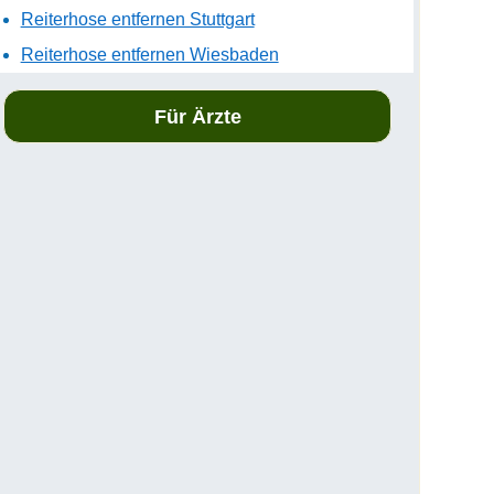
Reiterhose entfernen Stuttgart
Reiterhose entfernen Wiesbaden
Für Ärzte