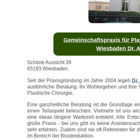
Gemeinschaftspraxis für Pla
Wiesbaden Dr. A
Schöne Aussicht 39
65193 Wiesbaden
Seit der Praxisgründung im Jahre 2004 legen
Dr.
ausführliche Beratung. Ihr Wohlergehen und Ihre 
Plastische Chirurgie.
Eine ganzheitliche Beratung ist die Grundlage ei
einen Teilaspekt beleuchten. Vielmehr ist uns wi
eine etwas längere Wartezeit entsteht. Alle Ents
große Praxis - bei uns gibt es keine Assistenzar
sehr erfahren. Zudem sind sie oft Referenten für 
im Bereich der Brustreduktion.