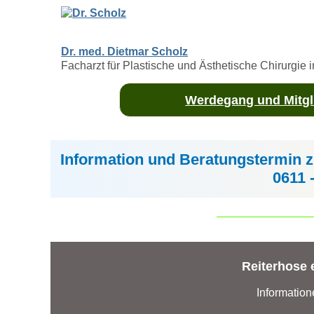
Dr. med. Dietmar Scholz
Facharzt für Plastische und Ästhetische Chirurgie
Werdegang und Mitgli
Information und Beratungstermin 
0611 
Reiterhose 
Information