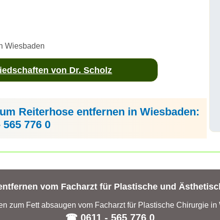
 in Wiesbaden
edschaften von Dr. Scholz
zum Reiterhose entfernen in Wiesbaden:
- 565 776 0
entfernen vom Facharzt für Plastische und Ästhetisc
en zum Fett absaugen vom Facharzt für Plastische Chirurgie i
☎ 0611 - 565 776 0