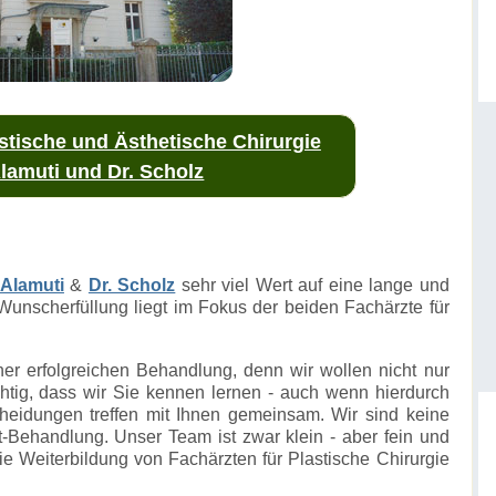
stische und Ästhetische Chirurgie
lamuti und Dr. Scholz
 Alamuti
&
Dr. Scholz
sehr viel Wert auf eine lange und
Wunscherfüllung liegt im Fokus der beiden Fachärzte für
ner erfolgreichen Behandlung, denn wir wollen nicht nur
chtig, dass wir Sie kennen lernen - auch wenn hierdurch
cheidungen treffen mit Ihnen gemeinsam. Wir sind keine
zt-Behandlung. Unser Team ist zwar klein - aber fein und
die Weiterbildung von Fachärzten für Plastische Chirurgie