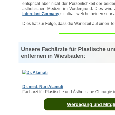
entspricht aber nicht der Persönlichkeit der beid
ästhetischen Medizin im Vordergrund. Dies wird z
Interplast Germany
sichtbar, welche beiden sehr 
Dies hat zur Folge, dass die Wartezeit auf einen Ter
Unsere Fachärzte für Plastische un
entfernen in Wiesbaden:
Dr. med. Nuri Alamuti
Facharzt für Plastische und Ästhetische Chirurgie
Werdegang und Mitgli